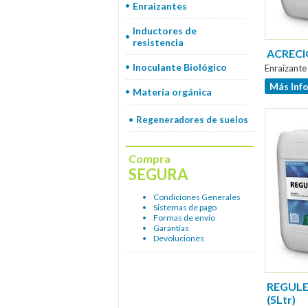
Enraizantes
Inductores de
resistencia
ACRECIO
Inoculante Biológico
Enraizante
Más Inf
Materia orgánica
Regeneradores de suelos
Compra
SEGURA
Condiciones Generales
Sistemas de pago
Formas de envío
Garantías
Devoluciones
REGULE
(5Ltr)