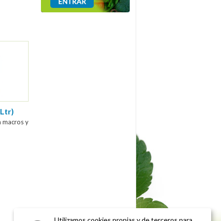
Ltr)
n macros y
Utilizamos cookies propias y de terceros para