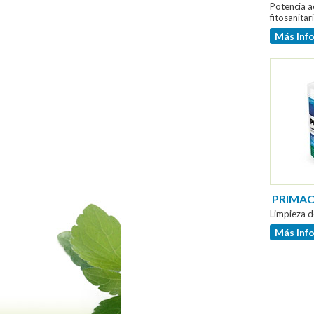
Potencia a
fitosanitar
Más Inf
PRIMAC
Limpieza d
Más Inf