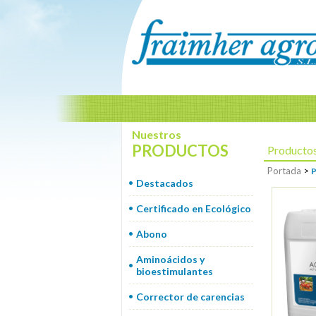
Nuestros
PRODUCTOS
Producto
Portada
>
P
Destacados
Certificado en Ecológico
Abono
Aminoácidos y
bioestimulantes
Corrector de carencias