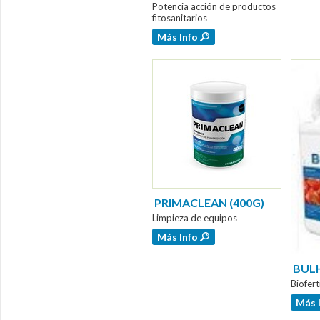
Potencia acción de productos
fitosanitarios
Más Info
PRIMACLEAN (400G)
Limpieza de equipos
Más Info
BULH
Biofert
Más 