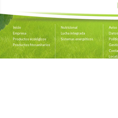
Inicio
Nutricional
Aviso
Empresa
Lucha integrada
Datos 
Productos ecológicos
Sistemas energéticos
Polít
Productos fitosanitarios
Gesti
Conta
Locali