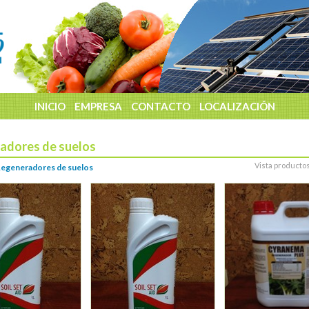
INICIO
EMPRESA
CONTACTO
LOCALIZACIÓN
adores de suelos
Vista producto
egeneradores de suelos