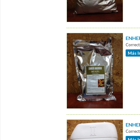
ENHER
Correct
Más I
ENHER
Correct
Más I