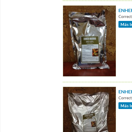
ENHER
Correct
Más I
ENHER
Correct
Más I