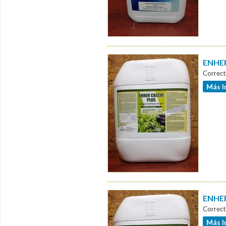
ENHER
Correct
Más I
ENHER
Correct
Más I