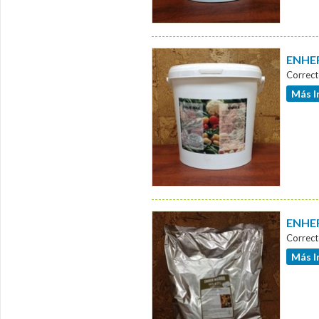
ENHER
Correct
Más I
ENHER
Correct
Más I