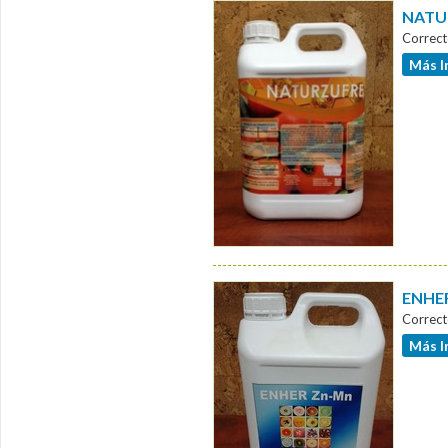
NATUR
Correct
Más I
ENHER
Correct
Más I