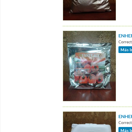
ENHER
Correct
Más I
ENHER
Correct
Más I