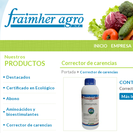
INICIO
EMPRESA
Nuestros
PRODUCTOS
Corrector de carencias
Portada
>
Corrector de carencias
Destacados
CONTR
Certificado en Ecológico
Correct
Más I
Abono
Aminoácidos y
bioestimulantes
Corrector de carencias