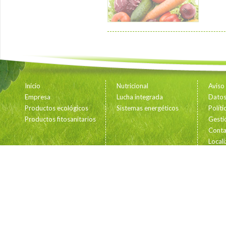
Inicio
Nutricional
Aviso
Empresa
Lucha integrada
Datos 
Productos ecológicos
Sistemas energéticos
Polít
Productos fitosanitarios
Gesti
Conta
Locali