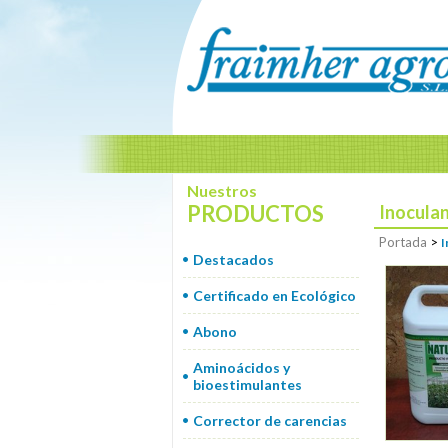
Nuestros
PRODUCTOS
Inoculan
Portada
>
I
Destacados
Certificado en Ecológico
Abono
Aminoácidos y
bioestimulantes
Corrector de carencias