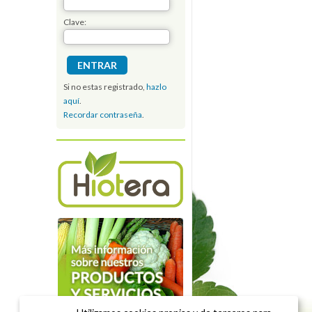
Clave:
Si no estas registrado,
hazlo
aquí
.
Recordar contraseña
.