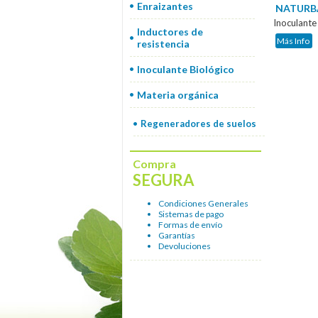
Enraizantes
NATURB
Inoculante
Inductores de
Más Info
resistencia
Inoculante Biológico
Materia orgánica
Regeneradores de suelos
Compra
SEGURA
Condiciones Generales
Sistemas de pago
Formas de envío
Garantías
Devoluciones