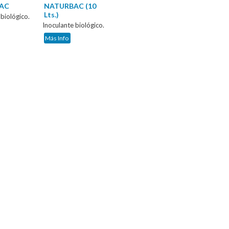
AC
NATURBAC (10
Lts.)
 biológico.
Inoculante biológico.
Más Info