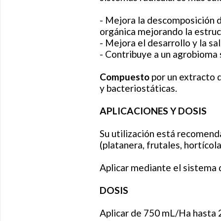
- Mejora la descomposición d
orgánica mejorando la estruct
- Mejora el desarrollo y la sal
- Contribuye a un agrobioma 
Compuesto
por un extracto 
y bacteriostáticas.
APLICACIONES Y DOSIS
Su utilización está recomenda
(platanera, frutales, hortícola
Aplicar mediante el sistema d
DOSIS
Aplicar de 750 mL/Ha hasta 