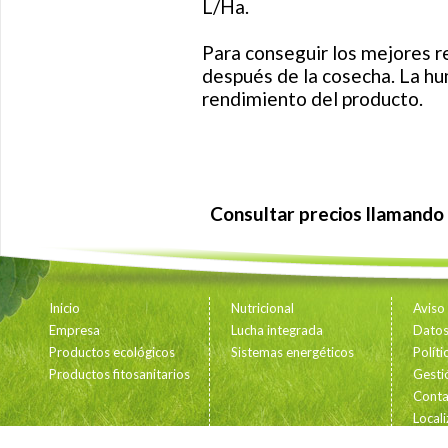
L/Ha.
Para conseguir los mejores re
después de la cosecha. La h
rendimiento del producto.
Consultar precios llamando 
Inicio
Nutricional
Aviso
Empresa
Lucha integrada
Datos 
Productos ecológicos
Sistemas energéticos
Polít
Productos fitosanitarios
Gesti
Conta
Locali