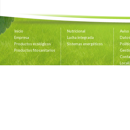
Inicio
Nutricional
Aviso
Empresa
Lucha integrada
Datos 
Productos ecológicos
Sistemas energéticos
Polít
Productos fitosanitarios
Gesti
Conta
Locali