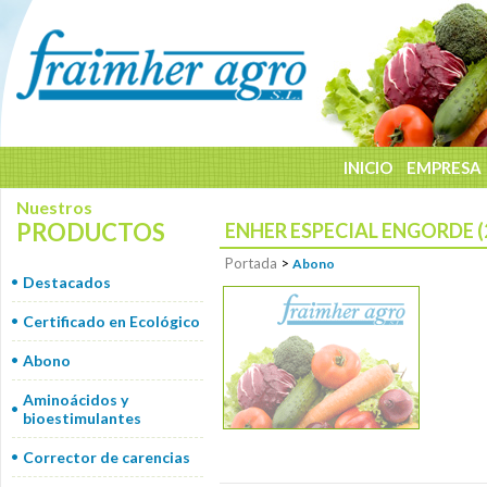
INICIO
EMPRESA
Nuestros
PRODUCTOS
ENHER ESPECIAL ENGORDE (2
Portada
>
Abono
Destacados
Certificado en Ecológico
Abono
Aminoácidos y
bioestimulantes
Corrector de carencias