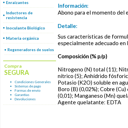
Enraizantes
Información:
Abono para el momento del 
Inductores de
resistencia
Detalle:
Inoculante Biológico
Sus características de formul
Materia orgánica
especialmente adecuado en 
Regeneradores de suelos
Composición (% p/p)
Compra
Nitrogeno (N) total (11); Ni
SEGURA
nítrico (5); Anhídrido fósfor
Potasio (K2O) soluble en agua
Condiciones Generales
Sistemas de pago
Boro (B) (0,02%); Cobre (Cu)
Formas de envío
(0,01); Manganeso (Mn) quela
Garantías
Devoluciones
Agente quelatante: EDTA