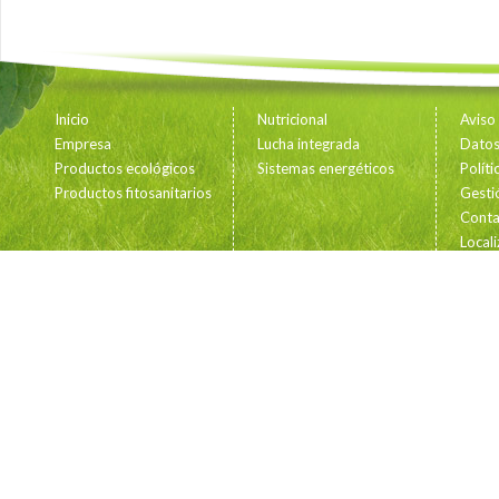
Inicio
Nutricional
Aviso
Empresa
Lucha integrada
Datos 
Productos ecológicos
Sistemas energéticos
Polít
Productos fitosanitarios
Gesti
Conta
Locali