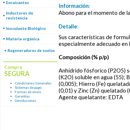
Enraizantes
Información:
Abono para el momento de l
Inductores de
resistencia
Detalle:
Inoculante Biológico
Sus características de formul
Materia orgánica
especialmente adecuado en 
Regeneradores de suelos
Composición (% p/p)
Compra
Anhídrido fósforico (P2O5) s
SEGURA
(K2O) soluble en agua (55); 
(0,005); Hierro (Fe) quelata
Condiciones Generales
Sistemas de pago
(0,01) y Zinc (Zn) quelatado (
Formas de envío
Agente quelatante: EDTA
Garantías
Devoluciones