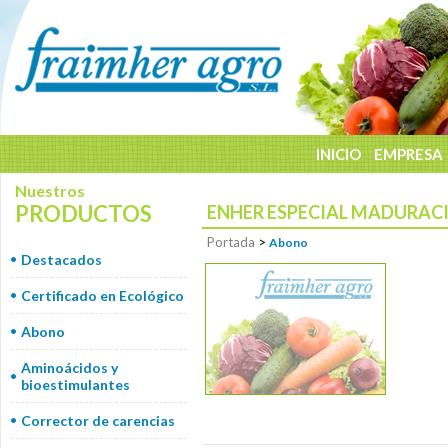
INICIO
EMPRESA
Nuestros
PRODUCTOS
ENHER ESPECIAL MADURACIÓ
Portada
>
Abono
Destacados
Certificado en Ecológico
Abono
Aminoácidos y
bioestimulantes
Corrector de carencias