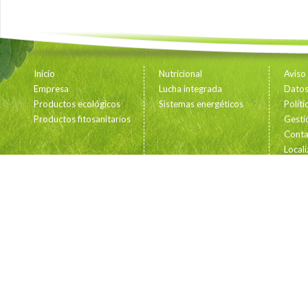
Inicio
Nutricional
Aviso
Empresa
Lucha integrada
Datos 
Productos ecológicos
Sistemas energéticos
Polít
Productos fitosanitarios
Gesti
Conta
Locali