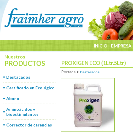
INICIO
EMPRESA
Nuestros
PRODUCTOS
PROXIGEN ECO (1Ltr.5Ltr)
Portada
>
Destacados
Destacados
Certificado en Ecológico
Abono
Aminoácidos y
bioestimulantes
Corrector de carencias