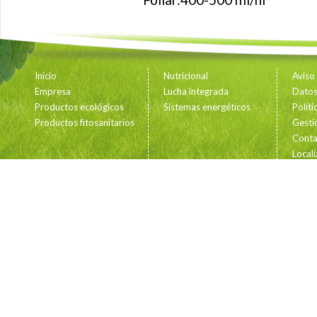
Inicio
Nutricional
Aviso
Empresa
Lucha integrada
Datos 
Productos ecológicos
Sistemas energéticos
Polít
Productos fitosanitarios
Gesti
Conta
Locali